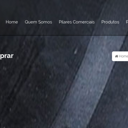
Home
Quem Somos
Pilares Comerciais
Produtos
P
prar
Hom