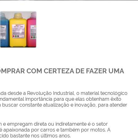
OMPRAR COM CERTEZA DE FAZER UMA
da desde a Revolução Industrial, o material tecnológico
undamental importância para que elas obtenham êxito
 buscar constante atualização e inovação, para atender
e empregam direta ou indiretamente é o setor
ra é apaixonada por carros e também por motos. A
cido bastante nos últimos anos.