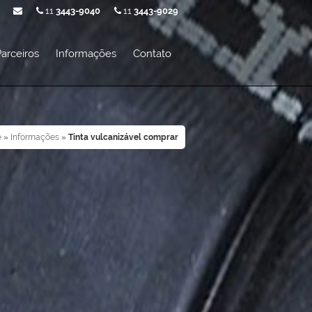
11
3443-9040
11
3443-9029
arceiros
Informações
Contato
e
»
Informações
»
Tinta vulcanizável comprar