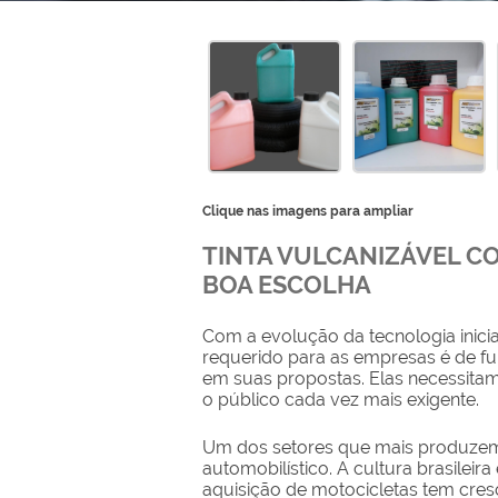
Clique nas imagens para ampliar
TINTA VULCANIZÁVEL C
BOA ESCOLHA
Com a evolução da tecnologia inicia
requerido para as empresas é de f
em suas propostas. Elas necessitam
o público cada vez mais exigente.
Um dos setores que mais produzem 
automobilístico. A cultura brasilei
aquisição de motocicletas tem cres