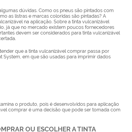
algumas dúvidas. Como os pneus são pintados com
mo as listras e marcas coloridas são pintadas? A
vulcanizável na aplicação. Sobre a
tinta vulcanizável
io, já que no mercado existem poucos fornecedores
portantes devem ser considerados para
tinta vulcanizável
ertada.
ntender que a
tinta vulcanizável comprar
passa por
 System, em que são usadas para imprimir dados
ntamina o produto, pois é desenvolvidos para aplicação
zável comprar
é uma decisão que pode ser tomada com
OMPRAR OU ESCOLHER A TINTA