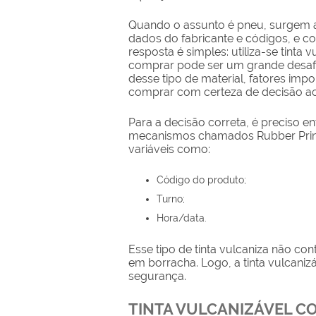
Quando o assunto é pneu, surgem 
dados do fabricante e códigos, e co
resposta é simples: utiliza-se tinta 
comprar
pode ser um grande desaf
desse tipo de material, fatores im
comprar
com certeza de decisão ac
Para a decisão correta, é preciso e
mecanismos chamados Rubber Print
variáveis como:
Código do produto;
Turno;
Hora/data.
Esse tipo de tinta vulcaniza não co
em borracha. Logo, a
tinta vulcani
segurança.
TINTA VULCANIZÁVEL C