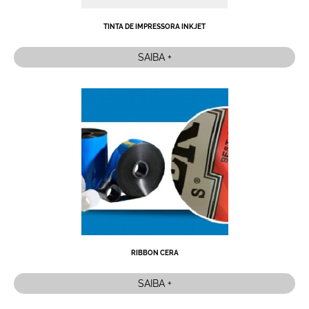
TINTA DE IMPRESSORA INKJET
SAIBA +
RIBBON CERA
SAIBA +