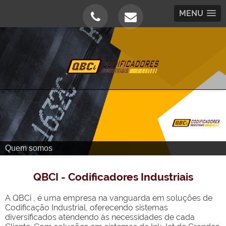
MENU
Quem somos
QBCI - Codificadores Industriais
A QBCi , é uma empresa na vanguarda em soluções de
Codificação Industrial, oferecendo sistemas
diversificados atendendo às necessidades de cada