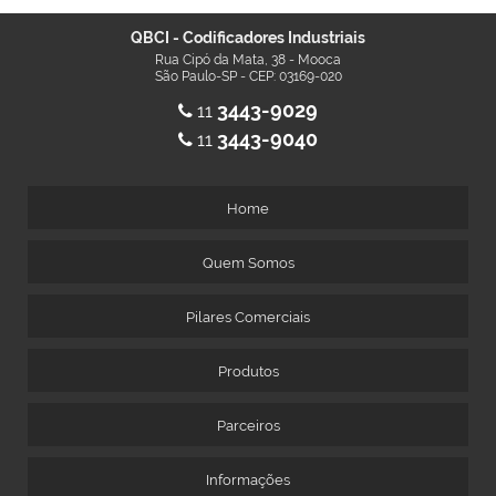
QBCI - Codificadores Industriais
Rua Cipó da Mata, 38 - Mooca
São Paulo-SP - CEP: 03169-020
3443-9029
11
3443-9040
11
Home
Quem Somos
Pilares Comerciais
Produtos
Parceiros
Informações