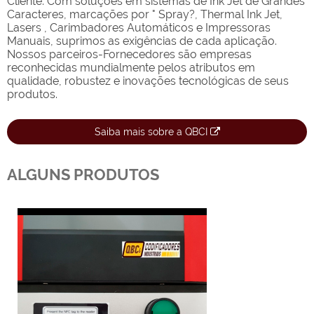
Cliente. Com soluções em sistemas de Ink Jet de Grandes
Caracteres, marcações por " Spray?, Thermal Ink Jet,
Lasers , Carimbadores Automáticos e Impressoras
Manuais, suprimos as exigências de cada aplicação.
Nossos parceiros-Fornecedores são empresas
reconhecidas mundialmente pelos atributos em
qualidade, robustez e inovações tecnológicas de seus
produtos.
Saiba mais sobre a QBCI
ALGUNS PRODUTOS